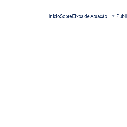
Início
Sobre
Eixos de Atuação
Publ
Coope